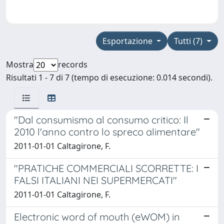
Esportazione
Tutti (7)
Mostra
records
Risultati 1 - 7 di 7 (tempo di esecuzione: 0.014 secondi).
"Dal consumismo al consumo critico: Il
2010 l'anno contro lo spreco alimentare"
2011-01-01 Caltagirone, F.
"PRATICHE COMMERCIALI SCORRETTE: I
FALSI ITALIANI NEI SUPERMERCATI"
2011-01-01 Caltagirone, F.
Electronic word of mouth (eWOM) in