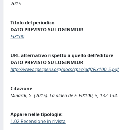
2015
Titolo del periodico
DATO PREVISTO SU LOGINMIUR
FIX100
URL alternativo rispetto a quello dell'editore
DATO PREVISTO SU LOGINMIUR
http://www.cpecperu.org/docs/cpec/pdf/Fix100_5.pdf
Citazione
Minardi, G. (2015). La aldea de F. FIX100, 5, 132-134.
Appare nelle tipologie:
1.02 Recensione in rivista