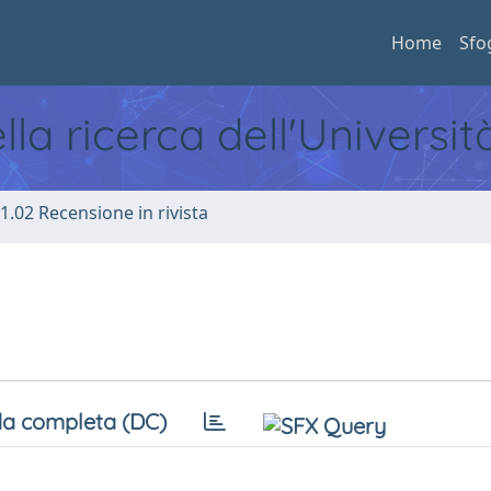
Home
Sfo
ella ricerca dell'Universi
1.02 Recensione in rivista
a completa (DC)