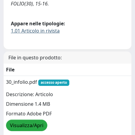
FOLIO(30), 15-16.
Appare nelle tipologie:
1.01 Articolo in rivista
File in questo prodotto:
File
30_infolio.pdf
accesso aperto
Descrizione: Articolo
Dimensione 1.4 MB
Formato Adobe PDF
Visualizza/Apri