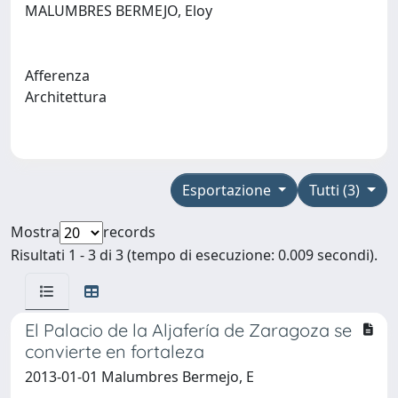
MALUMBRES BERMEJO, Eloy
Afferenza
Architettura
Esportazione
Tutti (3)
Mostra
records
Risultati 1 - 3 di 3 (tempo di esecuzione: 0.009 secondi).
El Palacio de la Aljafería de Zaragoza se
convierte en fortaleza
2013-01-01 Malumbres Bermejo, E