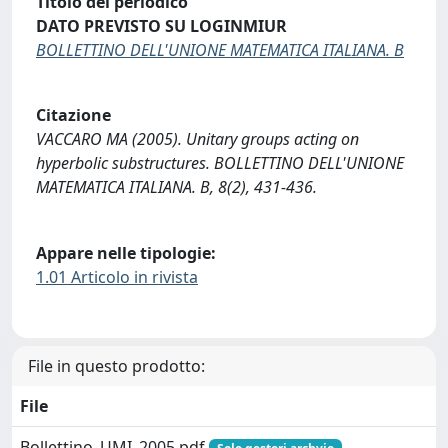
Titolo del periodico
DATO PREVISTO SU LOGINMIUR
BOLLETTINO DELL'UNIONE MATEMATICA ITALIANA. B
Citazione
VACCARO MA (2005). Unitary groups acting on
hyperbolic substructures. BOLLETTINO DELL'UNIONE
MATEMATICA ITALIANA. B, 8(2), 431-436.
Appare nelle tipologie:
1.01 Articolo in rivista
File in questo prodotto:
File
Bollettino_UMI_2005.pdf