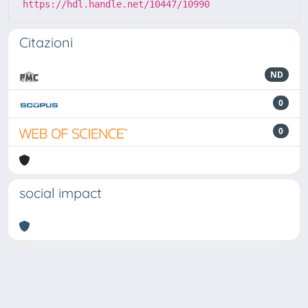
https://hdl.handle.net/10447/10990
Citazioni
ND
0
0
social impact