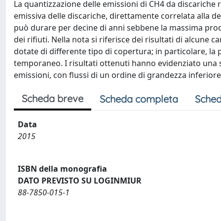
La quantizzazione delle emissioni di CH4 da discariche ra
emissiva delle discariche, direttamente correlata alla 
può durare per decine di anni sebbene la massima produ
dei rifiuti. Nella nota si riferisce dei risultati di alcun
dotate di differente tipo di copertura; in particolare, la
temporaneo. I risultati ottenuti hanno evidenziato una s
emissioni, con flussi di un ordine di grandezza inferiore
Scheda breve
Scheda completa
Sched
Data
2015
ISBN della monografia
DATO PREVISTO SU LOGINMIUR
88-7850-015-1