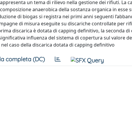
ppresenta un tema di rilievo nella gestione dei rifiuti. La c
decomposizione anaerobica della sostanza organica in esse s
zione di biogas si registra nei primi anni seguenti l’abb
e campagne di misura eseguite su discariche controllate per rif
 prima discarica è dotata di capping definitivo, la seconda d
ignificativa influenza del sistema di copertura sul valore de
 nel caso della discarica dotata di capping definitivo
a completa (DC)