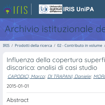
Archivio istituzionale d
IRIS
Prodotti della ricerca
02 - Contributo in volume
Influenza della copertura superfi
discarica: analisi di casi studio
CAPODICI, Marco
;
DI TRAPANI, Daniele
;
MORIC
2015-01-01
Abstract