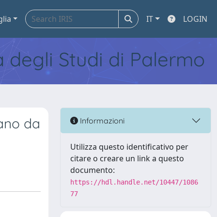
glia
IT
LOGIN
tà degli Studi di Palermo
tano da
Informazioni
Utilizza questo identificativo per
citare o creare un link a questo
documento:
https://hdl.handle.net/10447/1086
77