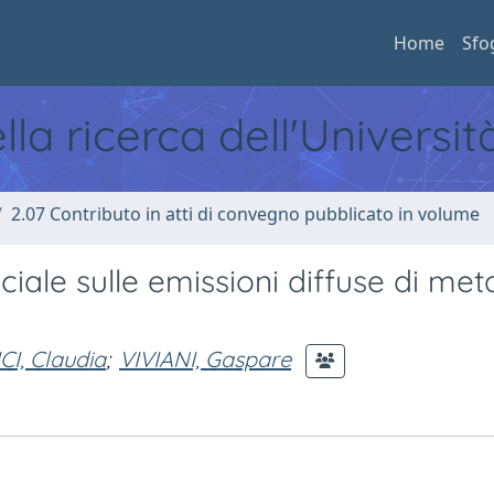
Home
Sfo
ella ricerca dell'Universi
2.07 Contributo in atti di convegno pubblicato in volume
ciale sulle emissioni diffuse di me
I, Claudia
;
VIVIANI, Gaspare