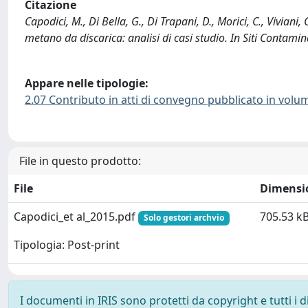
Citazione
Capodici, M., Di Bella, G., Di Trapani, D., Morici, C., Viviani
metano da discarica: analisi di casi studio. In Siti Contamin
Appare nelle tipologie:
2.07 Contributo in atti di convegno pubblicato in volu
File in questo prodotto:
File
Dimensi
Capodici_et al_2015.pdf
705.53 k
Solo gestori archvio
Tipologia: Post-print
I documenti in IRIS sono protetti da copyright e tutti i di