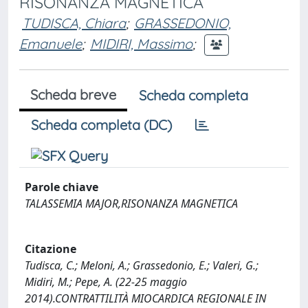
RISONANZA MAGNETICA
TUDISCA, Chiara
;
GRASSEDONIO,
Emanuele
;
MIDIRI, Massimo
;
Scheda breve
Scheda completa
Scheda completa (DC)
Parole chiave
TALASSEMIA MAJOR,RISONANZA MAGNETICA
Citazione
Tudisca, C.; Meloni, A.; Grassedonio, E.; Valeri, G.;
Midiri, M.; Pepe, A. (22-25 maggio
2014).CONTRATTILITÀ MIOCARDICA REGIONALE IN