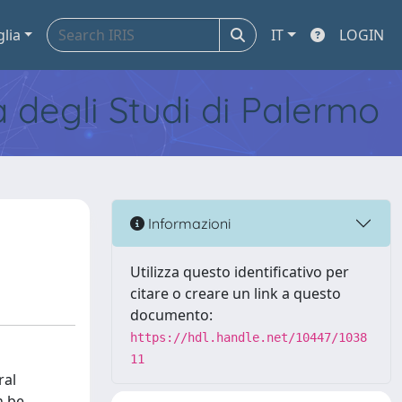
glia
IT
LOGIN
tà degli Studi di Palermo
Informazioni
Utilizza questo identificativo per
citare o creare un link a questo
documento:
https://hdl.handle.net/10447/1038
11
ral
n be