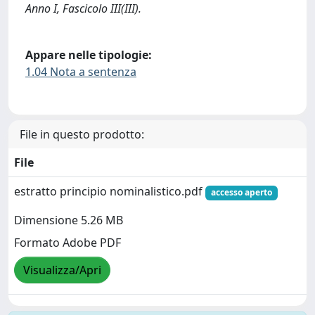
Anno I, Fascicolo III(III).
Appare nelle tipologie:
1.04 Nota a sentenza
File in questo prodotto:
File
estratto principio nominalistico.pdf
accesso aperto
Dimensione 5.26 MB
Formato Adobe PDF
Visualizza/Apri