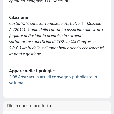
epifauna, seagrass, CO2 vents, pH
Citazione
Costa, V., Vizzini, S., Tomasello, A., Calvo, S., Mazzola,
A. (2011). Studio della comunità associata allo strato
fogliare di Posidonia oceanica in sorgenti
sottomarine superficiali di CO2. In XXI Congresso
S.It.E, I limiti dello sviluppo: beni e servizi ecosistemici,
impatti e gestione.
Appare nelle tipologie:
2.08 Abstract in atti di convegno pubblicato in
volume
File in questo prodotto: