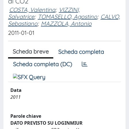
di CO2
COSTA, Valentina
;
VIZZINI,
Salvatrice
;
TOMASELLO, Agostino
;
CALVO,
Sebastiano
;
MAZZOLA, Antonio
2011-01-01
Scheda breve
Scheda completa
Scheda completa (DC)
Data
2011
Parole chiave
DATO PREVISTO SU LOGINMIUR