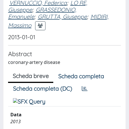
VERNUCCIO, Federica
;
LO RE,
Giuseppe
;
GRASSEDONIO,
Emanuele
;
GRUTTA, Giuseppe
;
MIDIRI,
Massimo
2013-01-01
Abstract
coronary-artery disease
Scheda breve
Scheda completa
Scheda completa (DC)
Data
2013