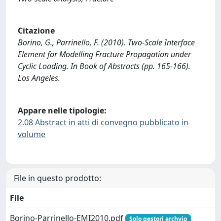
Citazione
Borino, G., Parrinello, F. (2010). Two-Scale Interface
Element for Modelling Fracture Propagation under
Cyclic Loading. In Book of Abstracts (pp. 165-166).
Los Angeles.
Appare nelle tipologie:
2.08 Abstract in atti di convegno pubblicato in
volume
File in questo prodotto:
File
Borino-Parrinello-EMI2010.pdf
Solo gestori archvio