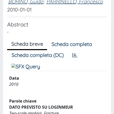
BORINO, Guido
;
PARRINELLO, Francesco
2010-01-01
Abstract
-
Scheda breve
Scheda completa
Scheda completa (DC)
Data
2010
Parole chiave
DATO PREVISTO SU LOGINMIUR
Two-scale analysis, Fracture