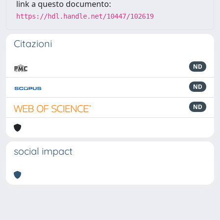
link a questo documento:
https://hdl.handle.net/10447/102619
Citazioni
ND
ND
ND
social impact