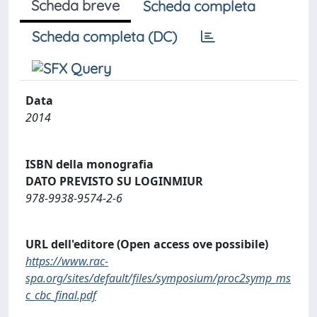
Scheda breve
Scheda completa
Scheda completa (DC)
Data
2014
ISBN della monografia
DATO PREVISTO SU LOGINMIUR
978-9938-9574-2-6
URL dell'editore (Open access ove possibile)
https://www.rac-
spa.org/sites/default/files/symposium/proc2symp_ms
c_cbc_final.pdf