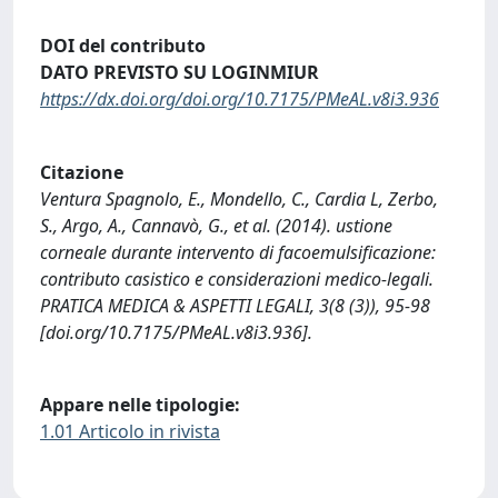
DOI del contributo
DATO PREVISTO SU LOGINMIUR
https://dx.doi.org/doi.org/10.7175/PMeAL.v8i3.936
Citazione
Ventura Spagnolo, E., Mondello, C., Cardia L, Zerbo,
S., Argo, A., Cannavò, G., et al. (2014). ustione
corneale durante intervento di facoemulsificazione:
contributo casistico e considerazioni medico-legali.
PRATICA MEDICA & ASPETTI LEGALI, 3(8 (3)), 95-98
[doi.org/10.7175/PMeAL.v8i3.936].
Appare nelle tipologie:
1.01 Articolo in rivista