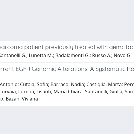
 sarcoma patient previously treated with gemcita
 Santanelli G.; Lunetta M.; Badalamenti G.; Russo A.; Novo G.
ent EGFR Genomic Alterations: A Systematic Revi
 Antonio; Cutaia, Sofia; Barraco, Nadia; Castiglia, Marta; Pe
corvaia, Lorena; Lisanti, Maria Chiara; Santanelli, Giulia; Sard
o; Bazan, Viviana