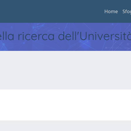
Home
Sfo
ella ricerca dell'Universi