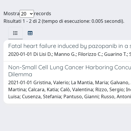
Mostra
records
Risultati 1 - 2 di 2 (tempo di esecuzione: 0.005 secondi).
Fatal heart failure induced by pazopanib in a
2020-01-01 Di Lisi D.; Manno G.; Filorizzo C.; Guarino T.;
Non-Small Cell Lung Cancer Harboring Concurr
Dilemma
2021-01-01 Gristina, Valerio; La Mantia, Maria; Galvano,
Martina; Calcara, Katia; Calò, Valentina; Rizzo, Sergio; In
Luisa; Cusenza, Stefania; Pantuso, Gianni; Russo, Antoni