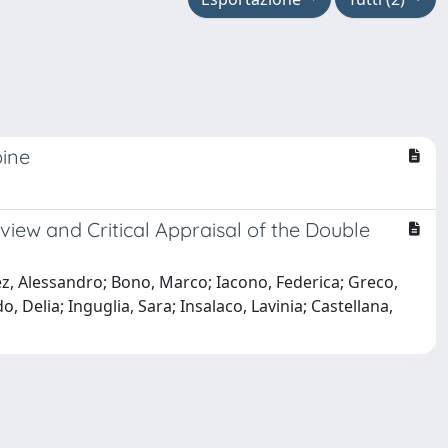
bine
ew and Critical Appraisal of the Double
rez, Alessandro; Bono, Marco; Iacono, Federica; Greco,
o, Delia; Inguglia, Sara; Insalaco, Lavinia; Castellana,