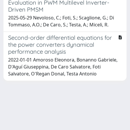
Evaluation in PWM Multilevel Inverter-
Driven PMSM
2025-05-29 Nevoloso, C.; Foti, S.; Scaglione, G.; Di
Tommaso, A.O.; De Caro, S.; Testa, A.; Miceli, R.
Second-order differential equations for
the power converters dynamical
performance analysis
2022-01-01 Amoroso Eleonora, Bonanno Gabriele,
D'Aguí Giuseppina, De Caro Salvatore, Foti
Salvatore, O'Regan Donal, Testa Antonio