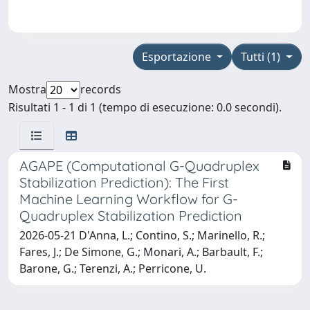
Esportazione
Tutti (1)
Mostra
records
Risultati 1 - 1 di 1 (tempo di esecuzione: 0.0 secondi).
AGAPE (Computational G-Quadruplex
Stabilization Prediction): The First
Machine Learning Workflow for G-
Quadruplex Stabilization Prediction
2026-05-21 D'Anna, L.; Contino, S.; Marinello, R.;
Fares, J.; De Simone, G.; Monari, A.; Barbault, F.;
Barone, G.; Terenzi, A.; Perricone, U.