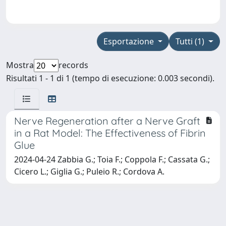
Esportazione
Tutti (1)
Mostra
records
Risultati 1 - 1 di 1 (tempo di esecuzione: 0.003 secondi).
Nerve Regeneration after a Nerve Graft
in a Rat Model: The Effectiveness of Fibrin
Glue
2024-04-24 Zabbia G.; Toia F.; Coppola F.; Cassata G.;
Cicero L.; Giglia G.; Puleio R.; Cordova A.