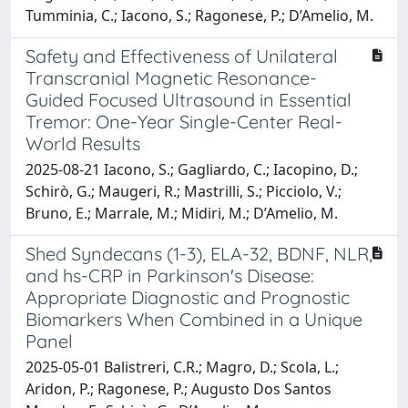
Tumminia, C.; Iacono, S.; Ragonese, P.; D’Amelio, M.
Safety and Effectiveness of Unilateral
Transcranial Magnetic Resonance-
Guided Focused Ultrasound in Essential
Tremor: One-Year Single-Center Real-
World Results
2025-08-21 Iacono, S.; Gagliardo, C.; Iacopino, D.;
Schirò, G.; Maugeri, R.; Mastrilli, S.; Picciolo, V.;
Bruno, E.; Marrale, M.; Midiri, M.; D’Amelio, M.
Shed Syndecans (1-3), ELA-32, BDNF, NLR,
and hs-CRP in Parkinson's Disease:
Appropriate Diagnostic and Prognostic
Biomarkers When Combined in a Unique
Panel
2025-05-01 Balistreri, C.R.; Magro, D.; Scola, L.;
Aridon, P.; Ragonese, P.; Augusto Dos Santos