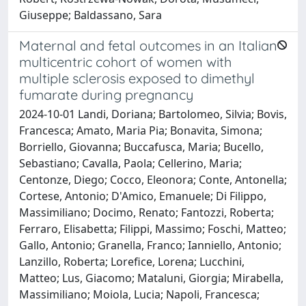
Giuseppe; Baldassano, Sara
Maternal and fetal outcomes in an Italian
multicentric cohort of women with
multiple sclerosis exposed to dimethyl
fumarate during pregnancy
2024-10-01 Landi, Doriana; Bartolomeo, Silvia; Bovis,
Francesca; Amato, Maria Pia; Bonavita, Simona;
Borriello, Giovanna; Buccafusca, Maria; Bucello,
Sebastiano; Cavalla, Paola; Cellerino, Maria;
Centonze, Diego; Cocco, Eleonora; Conte, Antonella;
Cortese, Antonio; D'Amico, Emanuele; Di Filippo,
Massimiliano; Docimo, Renato; Fantozzi, Roberta;
Ferraro, Elisabetta; Filippi, Massimo; Foschi, Matteo;
Gallo, Antonio; Granella, Franco; Ianniello, Antonio;
Lanzillo, Roberta; Lorefice, Lorena; Lucchini,
Matteo; Lus, Giacomo; Mataluni, Giorgia; Mirabella,
Massimiliano; Moiola, Lucia; Napoli, Francesca;