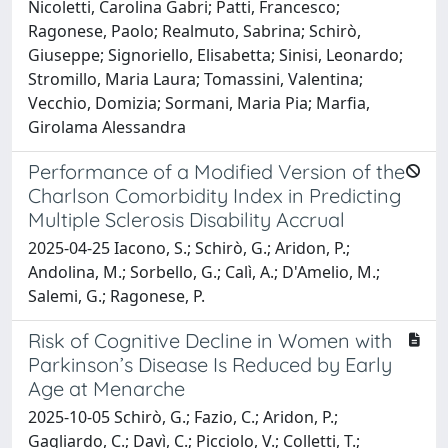
Nicoletti, Carolina Gabri; Patti, Francesco;
Ragonese, Paolo; Realmuto, Sabrina; Schirò,
Giuseppe; Signoriello, Elisabetta; Sinisi, Leonardo;
Stromillo, Maria Laura; Tomassini, Valentina;
Vecchio, Domizia; Sormani, Maria Pia; Marfia,
Girolama Alessandra
Performance of a Modified Version of the
Charlson Comorbidity Index in Predicting
Multiple Sclerosis Disability Accrual
2025-04-25 Iacono, S.; Schirò, G.; Aridon, P.;
Andolina, M.; Sorbello, G.; Calì, A.; D'Amelio, M.;
Salemi, G.; Ragonese, P.
Risk of Cognitive Decline in Women with
Parkinson’s Disease Is Reduced by Early
Age at Menarche
2025-10-05 Schirò, G.; Fazio, C.; Aridon, P.;
Gagliardo, C.; Davì, C.; Picciolo, V.; Colletti, T.;