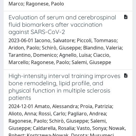
Marco; Ragonese, Paolo
Evaluation of serum and cerebrospinal
fluid biomarkers after vaccination
against SARS-CoV-2
2023-06-01 Iacono, Salvatore; Piccoli, Tommaso;
Aridon, Paolo; Schirò, Giuseppe; Blandino, Valeria;
Tarantino, Domenico; Agnello, Luisa; Ciaccio,
Marcello; Ragonese, Paolo; Salemi, Giuseppe
High-intensity interval training improves
bone remodeling, lipid profile, and
physical function in multiple sclerosis
patients
2024-12-01 Amato, Alessandra; Proia, Patrizia;
Alioto, Anna; Rossi, Carlo; Pagliaro, Andrea;
Ragonese, Paolo; Schirò, Giuseppe; Salemi,
Giuseppe; Caldarella, Rosalia; Vasto, Sonya; Nowak,
Robert; Kostrzewa-Nowak, Dorota; Musumeci,