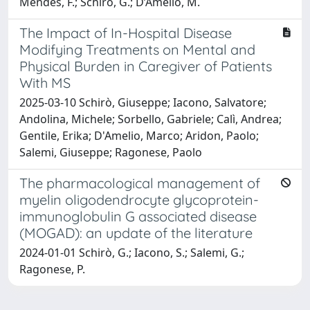
Mendes, F.; Schirò, G.; D’Amelio, M.
The Impact of In-Hospital Disease
Modifying Treatments on Mental and
Physical Burden in Caregiver of Patients
With MS
2025-03-10 Schirò, Giuseppe; Iacono, Salvatore;
Andolina, Michele; Sorbello, Gabriele; Calì, Andrea;
Gentile, Erika; D'Amelio, Marco; Aridon, Paolo;
Salemi, Giuseppe; Ragonese, Paolo
The pharmacological management of
myelin oligodendrocyte glycoprotein-
immunoglobulin G associated disease
(MOGAD): an update of the literature
2024-01-01 Schirò, G.; Iacono, S.; Salemi, G.;
Ragonese, P.