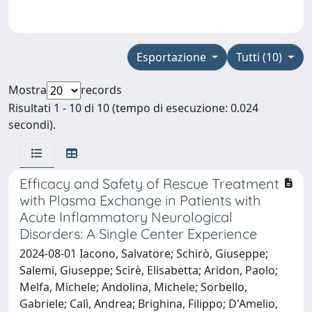
Esportazione
Tutti (10)
Mostra
records
Risultati 1 - 10 di 10 (tempo di esecuzione: 0.024
secondi).
Efficacy and Safety of Rescue Treatment
with Plasma Exchange in Patients with
Acute Inflammatory Neurological
Disorders: A Single Center Experience
2024-08-01 Iacono, Salvatore; Schirò, Giuseppe;
Salemi, Giuseppe; Scirè, Elisabetta; Aridon, Paolo;
Melfa, Michele; Andolina, Michele; Sorbello,
Gabriele; Calì, Andrea; Brighina, Filippo; D'Amelio,