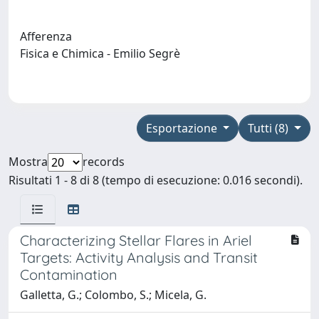
Afferenza
Fisica e Chimica - Emilio Segrè
Esportazione
Tutti (8)
Mostra
records
Risultati 1 - 8 di 8 (tempo di esecuzione: 0.016 secondi).
Characterizing Stellar Flares in Ariel
Targets: Activity Analysis and Transit
Contamination
Galletta, G.; Colombo, S.; Micela, G.