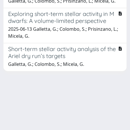
Galletta, G.; Colombo, S.; Prisinzano, L.; Micela, G.
Exploring short-term stellar activity in M
dwarfs: A volume-limited perspective
2025-06-13 Galletta, G.; Colombo, S.; Prisinzano, L.;
Micela, G.
Short-term stellar activity analysis of the
Ariel dry run’s targets
Galletta, G.; Colombo, S.; Micela, G.
Powered by
IRIS
-
about IRIS
-