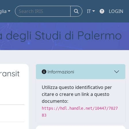
glia
IT
LOGIN
tà degli Studi di Palermo
ransit
Informazioni
Utilizza questo identificativo per
citare o creare un link a questo
documento:
https://hdl.handle.net/10447/7027
83