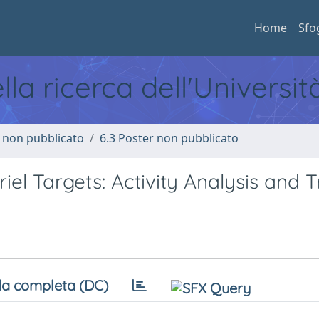
Home
Sfo
ella ricerca dell'Universi
o non pubblicato
6.3 Poster non pubblicato
riel Targets: Activity Analysis and T
a completa (DC)