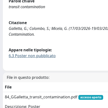
Parole chiave
transit contamination
Citazione
Galletta, G.; Colombo, S.; Micela, G. (17/03/2026-19/03/2026)
Contamination.
Appare nelle tipologie:
6.3 Poster non pubblicato
File in questo prodotto:
File
84_GGalletta_transit_contamination.pdf
accesso aperto
Descrizione: Poster