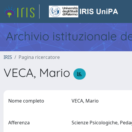
Archivio istituzionale d
IRIS
Pagina ricercatore
VECA, Mario
Nome completo
VECA, Mario
Afferenza
Scienze Psicologiche, Pedag