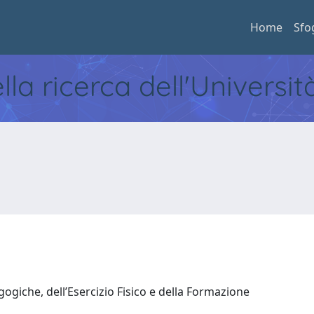
Home
Sfo
ella ricerca dell'Universi
ogiche, dell’Esercizio Fisico e della Formazione