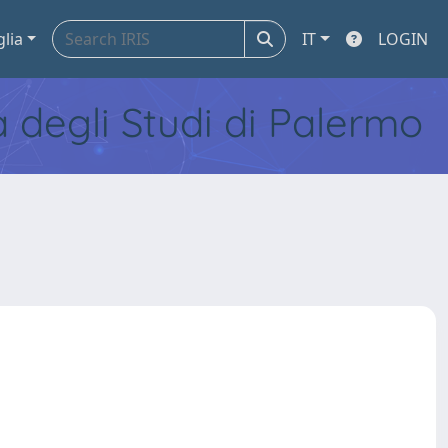
glia
IT
LOGIN
tà degli Studi di Palermo