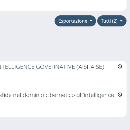
Esportazione
Tutti (2)
NTELLIGENCE GOVERNATIVE (AISI-AISE)
ide nel dominio cibernetico all’intelligence