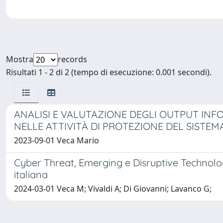
Mostra
records
Risultati 1 - 2 di 2 (tempo di esecuzione: 0.001 secondi).
ANALISI E VALUTAZIONE DEGLI OUTPUT INFOR
NELLE ATTIVITÀ DI PROTEZIONE DEL SISTEM
2023-09-01 Veca Mario
Cyber Threat, Emerging e Disruptive Technologi
italiana
2024-03-01 Veca M; Vivaldi A; Di Giovanni; Lavanco G;