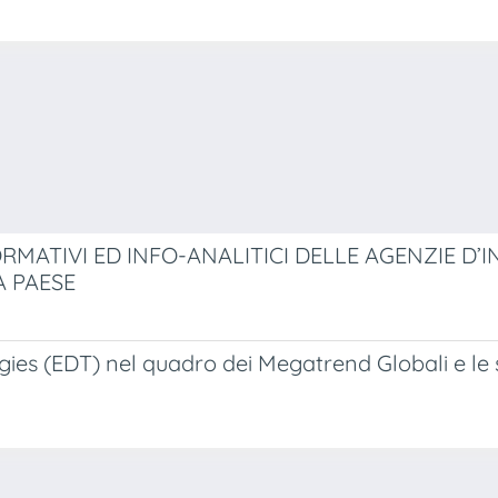
MATIVI ED INFO-ANALITICI DELLE AGENZIE D’I
A PAESE
es (EDT) nel quadro dei Megatrend Globali e le sf