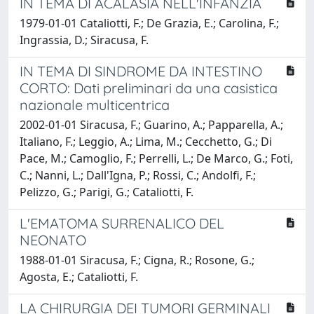
IN TEMA DI ACALASIA NELL'INFANZIA
1979-01-01 Cataliotti, F.; De Grazia, E.; Carolina, F.;
Ingrassia, D.; Siracusa, F.
IN TEMA DI SINDROME DA INTESTINO
CORTO: Dati preliminari da una casistica
nazionale multicentrica
2002-01-01 Siracusa, F.; Guarino, A.; Papparella, A.;
Italiano, F.; Leggio, A.; Lima, M.; Cecchetto, G.; Di
Pace, M.; Camoglio, F.; Perrelli, L.; De Marco, G.; Foti,
C.; Nanni, L.; Dall'Igna, P.; Rossi, C.; Andolfi, F.;
Pelizzo, G.; Parigi, G.; Cataliotti, F.
L'EMATOMA SURRENALICO DEL
NEONATO
1988-01-01 Siracusa, F.; Cigna, R.; Rosone, G.;
Agosta, E.; Cataliotti, F.
LA CHIRURGIA DEI TUMORI GERMINALI