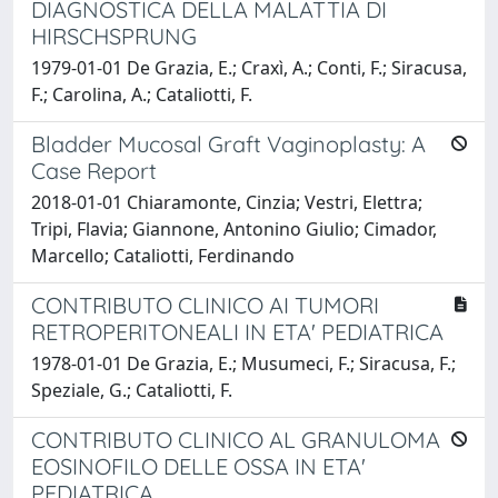
DIAGNOSTICA DELLA MALATTIA DI
HIRSCHSPRUNG
1979-01-01 De Grazia, E.; Craxì, A.; Conti, F.; Siracusa,
F.; Carolina, A.; Cataliotti, F.
Bladder Mucosal Graft Vaginoplasty: A
Case Report
2018-01-01 Chiaramonte, Cinzia; Vestri, Elettra;
Tripi, Flavia; Giannone, Antonino Giulio; Cimador,
Marcello; Cataliotti, Ferdinando
CONTRIBUTO CLINICO AI TUMORI
RETROPERITONEALI IN ETA' PEDIATRICA
1978-01-01 De Grazia, E.; Musumeci, F.; Siracusa, F.;
Speziale, G.; Cataliotti, F.
CONTRIBUTO CLINICO AL GRANULOMA
EOSINOFILO DELLE OSSA IN ETA'
PEDIATRICA