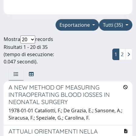
Esportazione
Tutti (35)
Mostra
records
Risultati 1 - 20 di 35
(tempo di esecuzione:
1
2
0.047 secondi).
A NEW METHOD OF MEASURING
INTRAOPERATING BLOOD IOSSES IN
NEONATAL SURGERY
1978-01-01 Cataliotti, F.; De Grazia, E.; Sansone, A.;
Siracusa, F.; Speziale, G.; Carolina, F.
ATTUALI ORIENTAMENTI NELLA