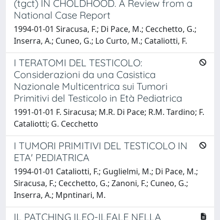
(tgct) IN CHOLDHOOD. A Review from a
National Case Report
1994-01-01 Siracusa, F.; Di Pace, M.; Cecchetto, G.;
Inserra, A.; Cuneo, G.; Lo Curto, M.; Cataliotti, F.
I TERATOMI DEL TESTICOLO:
Considerazioni da una Casistica
Nazionale Multicentrica sui Tumori
Primitivi del Testicolo in Età Pediatrica
1991-01-01 F. Siracusa; M.R. Di Pace; R.M. Tardino; F.
Cataliotti; G. Cecchetto
I TUMORI PRIMITIVI DEL TESTICOLO IN
ETA' PEDIATRICA
1994-01-01 Cataliotti, F.; Guglielmi, M.; Di Pace, M.;
Siracusa, F.; Cecchetto, G.; Zanoni, F.; Cuneo, G.;
Inserra, A.; Mpntinari, M.
IL PATCHING ILEO-ILEALE NELLA