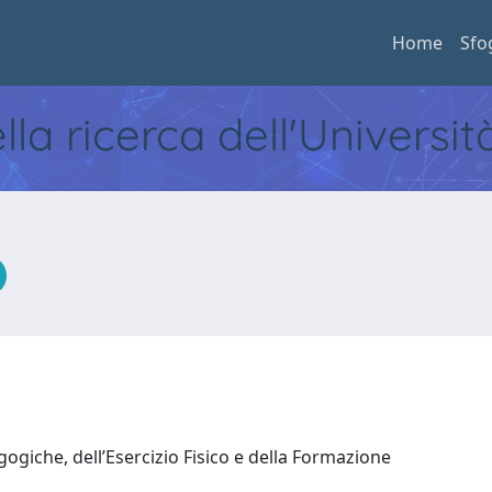
Home
Sfo
ella ricerca dell'Universi
ogiche, dell’Esercizio Fisico e della Formazione