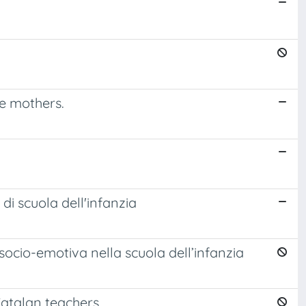
se mothers.
i scuola dell'infanzia
ocio-emotiva nella scuola dell’infanzia
 Catalan teachers