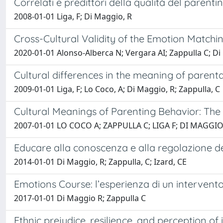
Correlati e predittori della qualità del parentin
2008-01-01 Liga, F; Di Maggio, R
Cross-Cultural Validity of the Emotion Matchi
2020-01-01 Alonso-Alberca N; Vergara AI; Zappulla C; Di
Cultural differences in the meaning of paren
2009-01-01 Liga, F; Lo Coco, A; Di Maggio, R; Zappulla, C
Cultural Meanings of Parenting Behavior: The 
2007-01-01 LO COCO A; ZAPPULLA C; LIGA F; DI MAGGIO
Educare alla conoscenza e alla regolazione del
2014-01-01 Di Maggio, R; Zappulla, C; Izard, CE
Emotions Course: l’esperienza di un intervent
2017-01-01 Di Maggio R; Zappulla C
Ethnic prejudice, resilience, and perception o