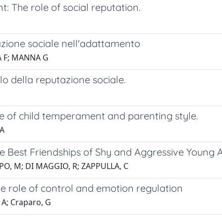
: The role of social reputation.
tazione sociale nell'adattamento
A F; MANNA G
lo della reputazione sociale.
role of child temperament and parenting style.
 A
he Best Friendships of Shy and Aggressive Young 
MPO, M; DI MAGGIO, R; ZAPPULLA, C
The role of control and emotion regulation
 A; Craparo, G