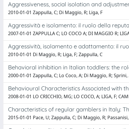
Aggressiveness, social isolation and adjustment
2010-01-01 Zappulla, C; Di Maggio, R; Liga, F
Aggressività e isolamento: il ruolo della repu
2007-01-01 ZAPPULLA C; LO COCO A; DI MAGGIO R; LIG
Aggressività, isolamento e adattamento: il ruo
2010-01-01 Di Maggio, R; Liga, F; Zappulla, C
Behavioral inhibition in Italian toddlers: the 
2000-01-01 Zappulla, C; Lo Coco, A; Di Maggio, R; Sprini,
Behavioural Characteristics Associated with t
2008-01-01 LO CRICCHIO, MG; LO COCO, A; LIGA, F; CA
Characteristics of regular gamblers in Italy: 
2015-01-01 Pace, U; Zappulla, C; Di Maggio, R; Passanisi,