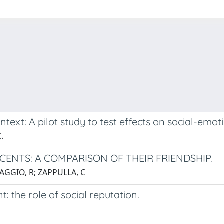
ntext: A pilot study to test effects on social-emo
.
ENTS: A COMPARISON OF THEIR FRIENDSHIP.
MAGGIO, R; ZAPPULLA, C
: the role of social reputation.