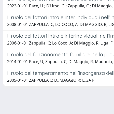
2022-01-01 Pace, U.; D’Urso, G.; Zappulla, C.; Di Maggio, 
Il ruolo dei fattori intra e inter individuali n
2008-01-01 ZAPPULLA, C; LO COCO, A; DI MAGGIO, R; LIG
Il ruolo dei fattori intra e interindividuali ne
2006-01-01 Zappulla, C; Lo Coco, A; Di Maggio, R; Liga, F
Il ruolo del funzionamento familiare nella pro
2014-01-01 Pace, U; Zappulla, C; Di Maggio, R; Madonia,
Il ruolo del temperamento nell’insorgenza del
2005-01-01 ZAPPULLA C; DI MAGGIO R; LIGA F