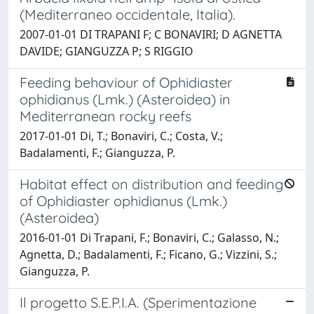
(Mediterraneo occidentale, Italia).
2007-01-01 DI TRAPANI F; C BONAVIRI; D AGNETTA
DAVIDE; GIANGUZZA P; S RIGGIO
Feeding behaviour of Ophidiaster
ophidianus (Lmk.) (Asteroidea) in
Mediterranean rocky reefs
2017-01-01 Di, T.; Bonaviri, C.; Costa, V.;
Badalamenti, F.; Gianguzza, P.
Habitat effect on distribution and feeding
of Ophidiaster ophidianus (Lmk.)
(Asteroidea)
2016-01-01 Di Trapani, F.; Bonaviri, C.; Galasso, N.;
Agnetta, D.; Badalamenti, F.; Ficano, G.; Vizzini, S.;
Gianguzza, P.
Il progetto S.E.P.I.A. (Sperimentazione