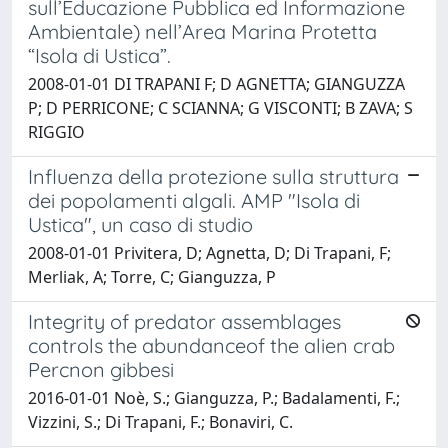
sull’Educazione Pubblica ed Informazione
Ambientale) nell’Area Marina Protetta
“Isola di Ustica”.
2008-01-01 DI TRAPANI F; D AGNETTA; GIANGUZZA
P; D PERRICONE; C SCIANNA; G VISCONTI; B ZAVA; S
RIGGIO
Influenza della protezione sulla struttura
dei popolamenti algali. AMP "Isola di
Ustica", un caso di studio
2008-01-01 Privitera, D; Agnetta, D; Di Trapani, F;
Merliak, A; Torre, C; Gianguzza, P
Integrity of predator assemblages
controls the abundanceof the alien crab
Percnon gibbesi
2016-01-01 Noè, S.; Gianguzza, P.; Badalamenti, F.;
Vizzini, S.; Di Trapani, F.; Bonaviri, C.