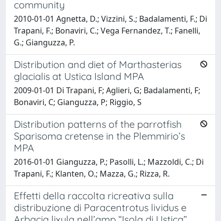
community
2010-01-01 Agnetta, D.; Vizzini, S.; Badalamenti, F.; Di
Trapani, F.; Bonaviri, C.; Vega Fernandez, T.; Fanelli,
G.; Gianguzza, P.
Distribution and diet of Marthasterias
glacialis at Ustica Island MPA
2009-01-01 Di Trapani, F; Aglieri, G; Badalamenti, F;
Bonaviri, C; Gianguzza, P; Riggio, S
Distribution patterns of the parrotfish
Sparisoma cretense in the Plemmirio’s
MPA
2016-01-01 Gianguzza, P.; Pasolli, L.; Mazzoldi, C.; Di
Trapani, F.; Klanten, O.; Mazza, G.; Rizza, R.
Effetti della raccolta ricreativa sulla
distribuzione di Paracentrotus lividus e
Arbacia lixula nell’amp “Isola di Ustica”