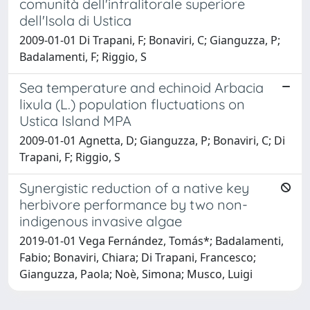
comunità dell'infralitorale superiore
dell'Isola di Ustica
2009-01-01 Di Trapani, F; Bonaviri, C; Gianguzza, P;
Badalamenti, F; Riggio, S
Sea temperature and echinoid Arbacia
lixula (L.) population fluctuations on
Ustica Island MPA
2009-01-01 Agnetta, D; Gianguzza, P; Bonaviri, C; Di
Trapani, F; Riggio, S
Synergistic reduction of a native key
herbivore performance by two non-
indigenous invasive algae
2019-01-01 Vega Fernández, Tomás*; Badalamenti,
Fabio; Bonaviri, Chiara; Di Trapani, Francesco;
Gianguzza, Paola; Noè, Simona; Musco, Luigi