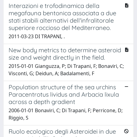
Interazioni e trofodinamica della
megafauna bentonica associata a due
stati stabili alternativi dell'infralitorale
superiore roccioso del Mediterraneo.
2011-03-23 DI TRAPANI, .
New body metrics to determine asteroid
size and weight directly in the field.
2015-01-01 Gianguzza, P; Di Trapani, F; Bonaviri, C;
Visconti, G; Deidun, A; Badalamenti, F
Population structure of the sea urchins
Paracentrotus lividus and Arbacia lixula
across a depth gradient
2006-01-01 Bonaviri, C; Di Trapani, F; Perricone, D;
Riggio, S
Ruolo ecologico degli Asteroidei in due