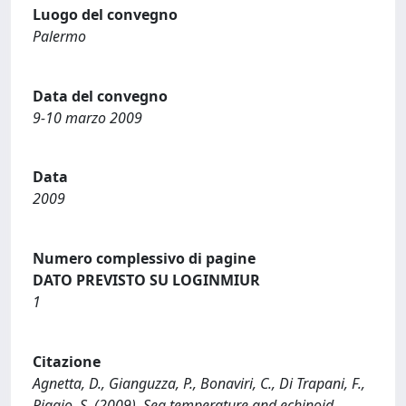
Luogo del convegno
Palermo
Data del convegno
9-10 marzo 2009
Data
2009
Numero complessivo di pagine
DATO PREVISTO SU LOGINMIUR
1
Citazione
Agnetta, D., Gianguzza, P., Bonaviri, C., Di Trapani, F.,
Riggio, S. (2009). Sea temperature and echinoid