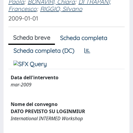
Paola
;
BONAVIRI, Chiara
;
DI TRAPANI,
Francesco
;
RIGGIO, Silvano
2009-01-01
Scheda breve
Scheda completa
Scheda completa (DC)
Data dell'intervento
mar-2009
Nome del convegno
DATO PREVISTO SU LOGINMIUR
International INTERMED Workshop