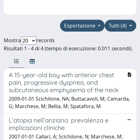
Esportazione
Tutti (4)
Mostra
records
Risultati 1 - 4 di 4 (tempo di esecuzione: 0.011 secondi).
A 15-year-old boy with anterior chest
pain, progressive dyspnea, and
subcutaneous emphysema of the neck
2009-01-01 Scichilone, NA; Buttacavoli, M; Camarda,
G; Marchese, M; Bellia, M; Spatafora, M
L’atopia nell’anziano: prevalenza e
implicazioni cliniche
2007-01-01 Callari, A; Scichilone, N; Marchese, M;