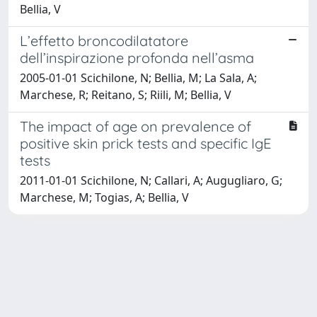
Bellia, V
L’effetto broncodilatatore
dell’inspirazione profonda nell’asma
2005-01-01 Scichilone, N; Bellia, M; La Sala, A;
Marchese, R; Reitano, S; Riili, M; Bellia, V
The impact of age on prevalence of
positive skin prick tests and specific IgE
tests
2011-01-01 Scichilone, N; Callari, A; Augugliaro, G;
Marchese, M; Togias, A; Bellia, V