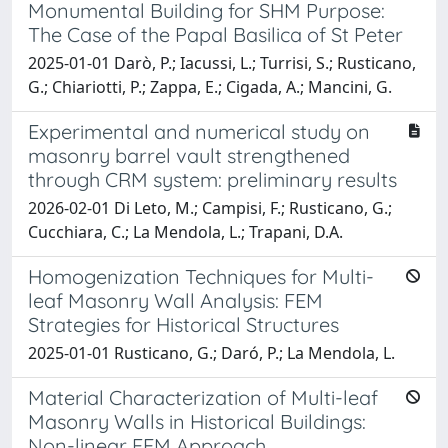
Monumental Building for SHM Purpose:
The Case of the Papal Basilica of St Peter
2025-01-01 Darò, P.; Iacussi, L.; Turrisi, S.; Rusticano,
G.; Chiariotti, P.; Zappa, E.; Cigada, A.; Mancini, G.
Experimental and numerical study on
masonry barrel vault strengthened
through CRM system: preliminary results
2026-02-01 Di Leto, M.; Campisi, F.; Rusticano, G.;
Cucchiara, C.; La Mendola, L.; Trapani, D.A.
Homogenization Techniques for Multi-
leaf Masonry Wall Analysis: FEM
Strategies for Historical Structures
2025-01-01 Rusticano, G.; Daró, P.; La Mendola, L.
Material Characterization of Multi-leaf
Masonry Walls in Historical Buildings:
Non-linear FEM Approach