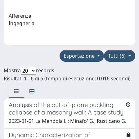
Afferenza
Ingegneria
Esportazione
Tutti (6)
Mostra
records
Risultati 1 - 6 di 6 (tempo di esecuzione: 0.016 secondi).
Analysis of the out-of-plane buckling
collapse of a masonry wall: A case study
2023-01-01 La Mendola L.; Minafo' G.; Rusticano G.
Dynamic Characterization of