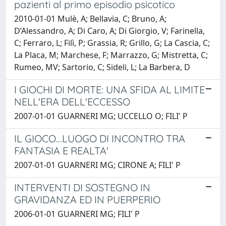
pazienti al primo episodio psicotico
2010-01-01 Mulè, A; Bellavia, C; Bruno, A;
D’Alessandro, A; Di Caro, A; Di Giorgio, V; Farinella,
C; Ferraro, L; Filì, P; Grassia, R; Grillo, G; La Cascia, C;
La Placa, M; Marchese, F; Marrazzo, G; Mistretta, C;
Rumeo, MV; Sartorio, C; Sideli, L; La Barbera, D
I GIOCHI DI MORTE: UNA SFIDA AL LIMITE
NELL'ERA DELL'ECCESSO
2007-01-01 GUARNERI MG; UCCELLO O; FILI' P
IL GIOCO...LUOGO DI INCONTRO TRA
FANTASIA E REALTA'
2007-01-01 GUARNERI MG; CIRONE A; FILI' P
INTERVENTI DI SOSTEGNO IN
GRAVIDANZA ED IN PUERPERIO
2006-01-01 GUARNERI MG; FILI' P