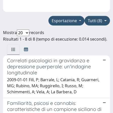
Esportazione
Tutti (8)
Mostra
records
Risultati 1 - 8 di 8 (tempo di esecuzione: 0.014 secondi).
Correlati psicologici in gravidanza e
depressione puerperale: un'indagine
longitudinale
2009-01-01 Filì, P; Barrale, L; Catania, R; Guarneri,
MG; Rubino, MA; Ruggirello, I; Russo, M;
Schimmenti, A; Vela, A; La Barbera, D
Familiarità, psicosi e cannabis:
caratteristiche di un campione siciliano di