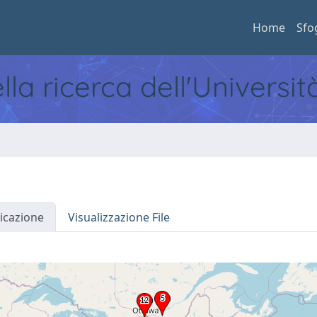
Home
Sfo
ella ricerca dell'Universi
icazione
Visualizzazione File