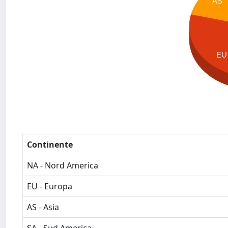
AS
EU
Continente
NA - Nord America
EU - Europa
AS - Asia