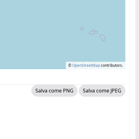
©
OpenStreetMap
contributors.
Salva come PNG
Salva come JPEG