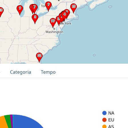
e
Categoria
Tempo
NA
EU
AS