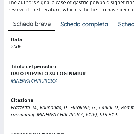
The authors signal a case of gastric polypoid signet ring
review of the literature, which is the first to have been 
Scheda breve
Scheda completa
Sched
Data
2006
Titolo del periodico
DATO PREVISTO SU LOGINMIUR
MINERVA CHIRURGICA
Citazione
Frazzetta, M., Raimondo, D., Furgiuele, G., Cabibi, D., Romito, 
carcinoma]. MINERVA CHIRURGICA, 61(6), 515-519.