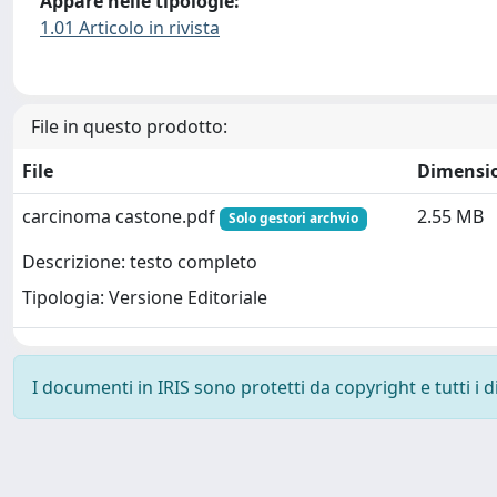
Appare nelle tipologie:
1.01 Articolo in rivista
File in questo prodotto:
File
Dimensi
carcinoma castone.pdf
2.55 MB
Solo gestori archvio
Descrizione: testo completo
Tipologia: Versione Editoriale
I documenti in IRIS sono protetti da copyright e tutti i di