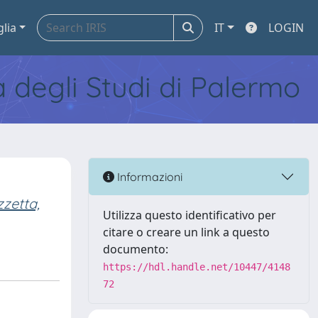
glia
IT
LOGIN
tà degli Studi di Palermo
Informazioni
zzetta,
Utilizza questo identificativo per
citare o creare un link a questo
documento:
https://hdl.handle.net/10447/4148
72