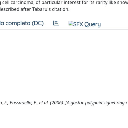
 cell carcinoma, of particular interest for its rarity like sh
described after Tabaru's citation.
a completa (DC)
F., Passariello, P., et al. (2006). [A gastric polypoid signet ring c