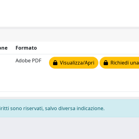
one
Formato
Adobe PDF
Visualizza/Apri
Richiedi una
ritti sono riservati, salvo diversa indicazione.