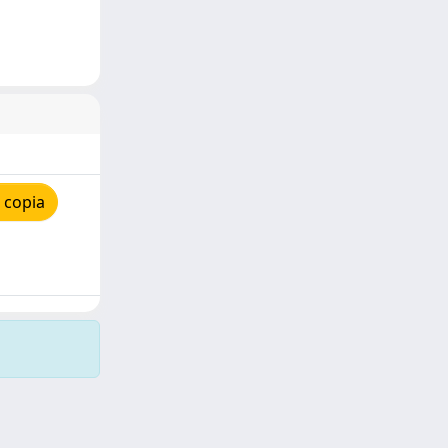
 copia