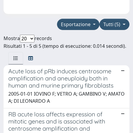
Esportazione
Tutti (5)
Mostra
records
Risultati 1 - 5 di 5 (tempo di esecuzione: 0.014 secondi).
Acute loss of pRb induces centrosome
amplification and aneuploidy both in
human and murine primary fibroblasts
2005-01-01 IOVINO F; VETRO A; GAMBINO V; AMATO
A; DI LEONARDO A
RB acute loss affects expression of
mitotic genes and is associated with
centrosome amplification and