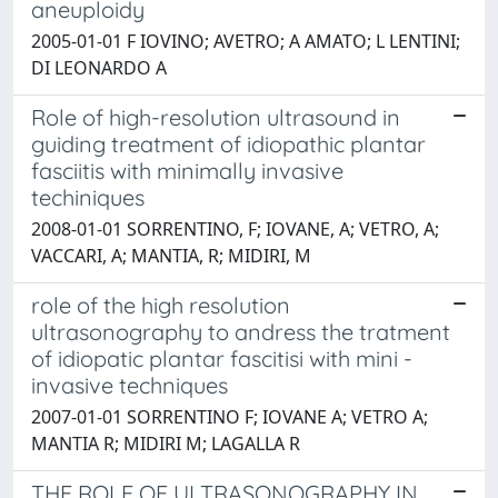
aneuploidy
2005-01-01 F IOVINO; AVETRO; A AMATO; L LENTINI;
DI LEONARDO A
Role of high-resolution ultrasound in
guiding treatment of idiopathic plantar
fasciitis with minimally invasive
techiniques
2008-01-01 SORRENTINO, F; IOVANE, A; VETRO, A;
VACCARI, A; MANTIA, R; MIDIRI, M
role of the high resolution
ultrasonography to andress the tratment
of idiopatic plantar fascitisi with mini -
invasive techniques
2007-01-01 SORRENTINO F; IOVANE A; VETRO A;
MANTIA R; MIDIRI M; LAGALLA R
THE ROLE OF ULTRASONOGRAPHY IN