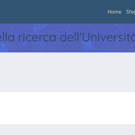
Home
Sfo
ella ricerca dell'Universi