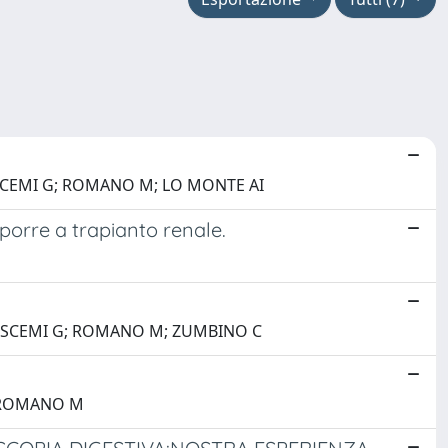
BUSCEMI G; ROMANO M; LO MONTE AI
porre a trapianto renale.
 BUSCEMI G; ROMANO M; ZUMBINO C
; ROMANO M