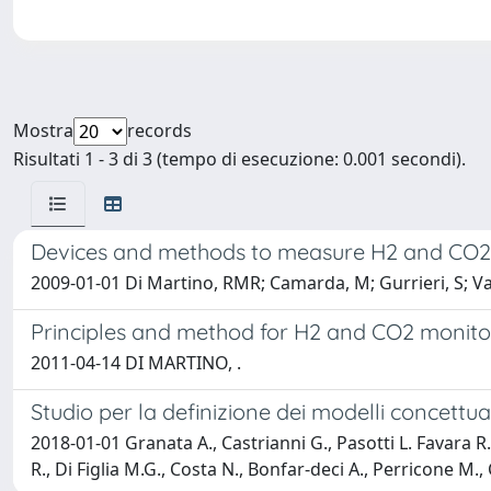
Mostra
records
Risultati 1 - 3 di 3 (tempo di esecuzione: 0.001 secondi).
Devices and methods to measure H2 and CO2 c
2009-01-01 Di Martino, RMR; Camarda, M; Gurrieri, S; V
Principles and method for H2 and CO2 monitori
2011-04-14 DI MARTINO, .
Studio per la definizione dei modelli concettual
2018-01-01 Granata A., Castrianni G., Pasotti L. Favara R.
R., Di Figlia M.G., Costa N., Bonfar-deci A., Perricone M.,