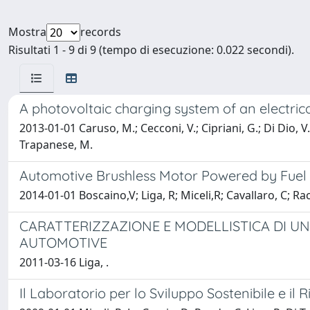
Mostra
records
Risultati 1 - 9 di 9 (tempo di esecuzione: 0.022 secondi).
A photovoltaic charging system of an electrical
2013-01-01 Caruso, M.; Cecconi, V.; Cipriani, G.; Di Dio, V.
Trapanese, M.
Automotive Brushless Motor Powered by Fuel 
2014-01-01 Boscaino,V; Liga, R; Miceli,R; Cavallaro, C; Raci
CARATTERIZZAZIONE E MODELLISTICA DI UN
AUTOMOTIVE
2011-03-16 Liga, .
Il Laboratorio per lo Sviluppo Sostenibile e il