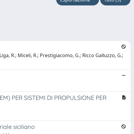
Liga, R.; Miceli, R.; Prestigiacomo, G.; Ricco Galluzzo, G.;
M) PER SISTEMI DI PROPULSIONE PER
iale siciliano