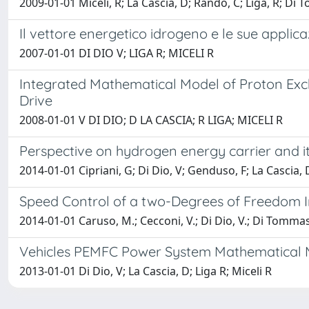
2009-01-01 Miceli, R; La Cascia, D; Rando, C; Liga, R; Di
Il vettore energetico idrogeno e le sue applica
2007-01-01 DI DIO V; LIGA R; MICELI R
Integrated Mathematical Model of Proton Ex
Drive
2008-01-01 V DI DIO; D LA CASCIA; R LIGA; MICELI R
Perspective on hydrogen energy carrier and i
2014-01-01 Cipriani, G; Di Dio, V; Genduso, F; La Cascia, D
Speed Control of a two-Degrees of Freedom Ind
2014-01-01 Caruso, M.; Cecconi, V.; Di Dio, V.; Di Tommaso,
Vehicles PEMFC Power System Mathematical M
2013-01-01 Di Dio, V; La Cascia, D; Liga R; Miceli R