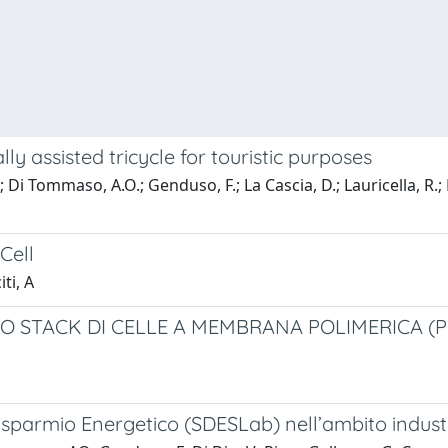
ly assisted tricycle for touristic purposes
; Di Tommaso, A.O.; Genduso, F.; La Cascia, D.; Lauricella, R.; 
Cell
ti, A
O STACK DI CELLE A MEMBRANA POLIMERICA (PE
 Risparmio Energetico (SDESLab) nell’ambito industr