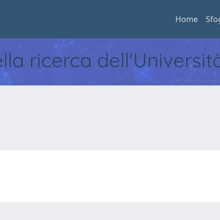
Home
Sfo
ella ricerca dell'Universi