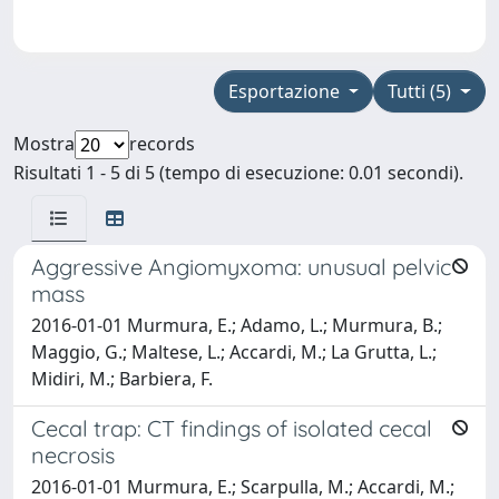
Esportazione
Tutti (5)
Mostra
records
Risultati 1 - 5 di 5 (tempo di esecuzione: 0.01 secondi).
Aggressive Angiomyxoma: unusual pelvic
mass
2016-01-01 Murmura, E.; Adamo, L.; Murmura, B.;
Maggio, G.; Maltese, L.; Accardi, M.; La Grutta, L.;
Midiri, M.; Barbiera, F.
Cecal trap: CT findings of isolated cecal
necrosis
2016-01-01 Murmura, E.; Scarpulla, M.; Accardi, M.;