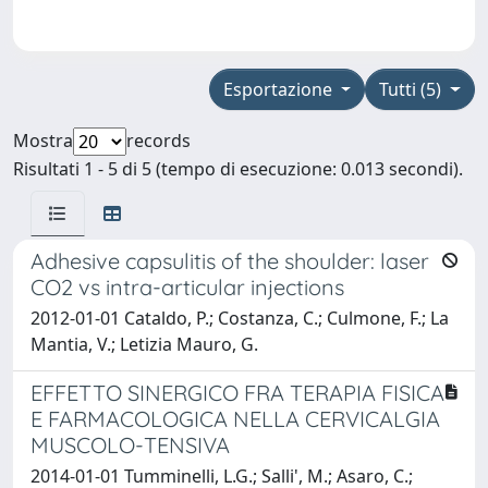
Esportazione
Tutti (5)
Mostra
records
Risultati 1 - 5 di 5 (tempo di esecuzione: 0.013 secondi).
Adhesive capsulitis of the shoulder: laser
CO2 vs intra-articular injections
2012-01-01 Cataldo, P.; Costanza, C.; Culmone, F.; La
Mantia, V.; Letizia Mauro, G.
EFFETTO SINERGICO FRA TERAPIA FISICA
E FARMACOLOGICA NELLA CERVICALGIA
MUSCOLO-TENSIVA
2014-01-01 Tumminelli, L.G.; Salli', M.; Asaro, C.;