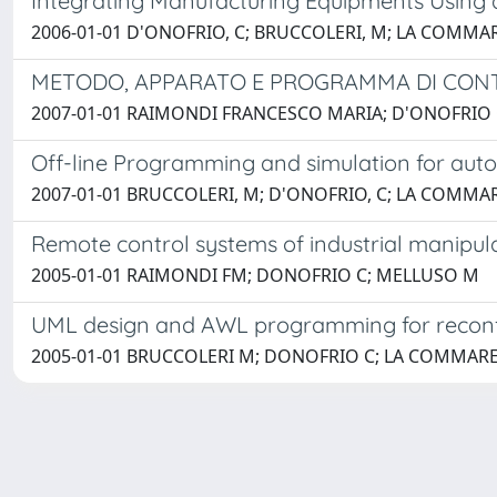
Integrating Manufacturing Equipments Using 
2006-01-01 D'ONOFRIO, C; BRUCCOLERI, M; LA COMMAR
METODO, APPARATO E PROGRAMMA DI CONTR
2007-01-01 RAIMONDI FRANCESCO MARIA; D'ONOFRIO
Off-line Programming and simulation for auto
2007-01-01 BRUCCOLERI, M; D'ONOFRIO, C; LA COMMAR
Remote control systems of industrial manipu
2005-01-01 RAIMONDI FM; DONOFRIO C; MELLUSO M
UML design and AWL programming for reconfi
2005-01-01 BRUCCOLERI M; DONOFRIO C; LA COMMAR