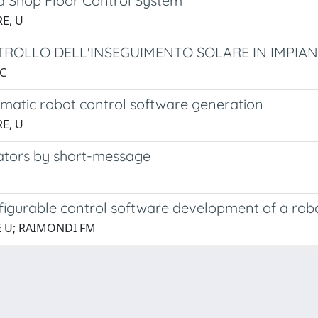
a Shop Floor Control System
E, U
OLLO DELL'INSEGUIMENTO SOLARE IN IMPIAN
 C
matic robot control software generation
E, U
lators by short-message
gurable control software development of a robo
E U; RAIMONDI FM