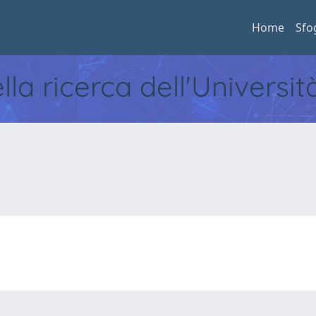
Home
Sfo
ella ricerca dell'Universi