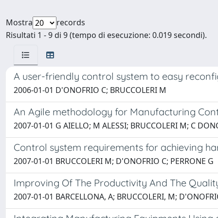
Mostra
records
Risultati 1 - 9 di 9 (tempo di esecuzione: 0.019 secondi).
A user-friendly control system to easy reconf
2006-01-01 D'ONOFRIO C; BRUCCOLERI M
An Agile methodology for Manufacturing Con
2007-01-01 G AIELLO; M ALESSI; BRUCCOLERI M; C DON
Control system requirements for achieving ha
2007-01-01 BRUCCOLERI M; D'ONOFRIO C; PERRONE G
Improving Of The Productivity And The Quali
2007-01-01 BARCELLONA, A; BRUCCOLERI, M; D'ONOFRIO