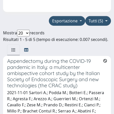
Esportazione
Tutti (5)
Mostra
records
Risultati 1 - 5 di 5 (tempo di esecuzione: 0.007 secondi).
Appendectomy during the COVID-19
pandemic in Italy: a multicenter
ambispective cohort study by the Italian
Society of Endoscopic Surgery and new
technologies (the CRAC study)
2021-11-01 Sartori A.; Podda M.; Botteri E.; Passera
R.; Agresta F.; Arezzo A.; Guerrieri M.; Ortenzi M.;
Cavallo F.; Zese M.; Prando D.; Restini E.; Cianci P.;
Millo P.; Brachet Contul R.; Serrao A.; Abatini F.;