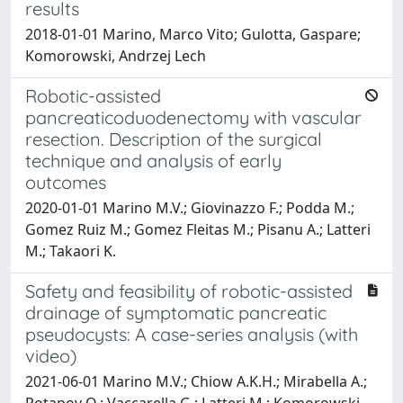
results
2018-01-01 Marino, Marco Vito; Gulotta, Gaspare;
Komorowski, Andrzej Lech
Robotic-assisted
pancreaticoduodenectomy with vascular
resection. Description of the surgical
technique and analysis of early
outcomes
2020-01-01 Marino M.V.; Giovinazzo F.; Podda M.;
Gomez Ruiz M.; Gomez Fleitas M.; Pisanu A.; Latteri
M.; Takaori K.
Safety and feasibility of robotic-assisted
drainage of symptomatic pancreatic
pseudocysts: A case-series analysis (with
video)
2021-06-01 Marino M.V.; Chiow A.K.H.; Mirabella A.;