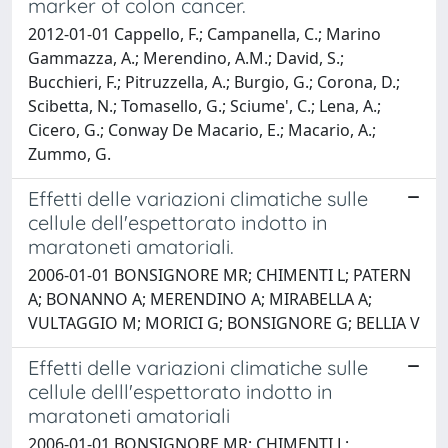
marker of colon cancer.
2012-01-01 Cappello, F.; Campanella, C.; Marino
Gammazza, A.; Merendino, A.M.; David, S.;
Bucchieri, F.; Pitruzzella, A.; Burgio, G.; Corona, D.;
Scibetta, N.; Tomasello, G.; Sciume', C.; Lena, A.;
Cicero, G.; Conway De Macario, E.; Macario, A.;
Zummo, G.
Effetti delle variazioni climatiche sulle
cellule dell'espettorato indotto in
maratoneti amatoriali.
2006-01-01 BONSIGNORE MR; CHIMENTI L; PATERN
A; BONANNO A; MERENDINO A; MIRABELLA A;
VULTAGGIO M; MORICI G; BONSIGNORE G; BELLIA V
Effetti delle variazioni climatiche sulle
cellule delll'espettorato indotto in
maratoneti amatoriali
2006-01-01 BONSIGNORE MR; CHIMENTI L;