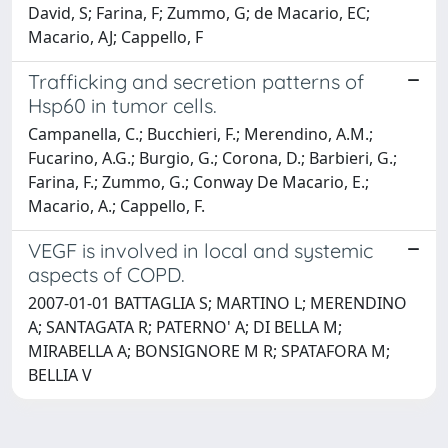
David, S; Farina, F; Zummo, G; de Macario, EC;
Macario, AJ; Cappello, F
Trafficking and secretion patterns of
Hsp60 in tumor cells.
Campanella, C.; Bucchieri, F.; Merendino, A.M.;
Fucarino, A.G.; Burgio, G.; Corona, D.; Barbieri, G.;
Farina, F.; Zummo, G.; Conway De Macario, E.;
Macario, A.; Cappello, F.
VEGF is involved in local and systemic
aspects of COPD.
2007-01-01 BATTAGLIA S; MARTINO L; MERENDINO
A; SANTAGATA R; PATERNO' A; DI BELLA M;
MIRABELLA A; BONSIGNORE M R; SPATAFORA M;
BELLIA V