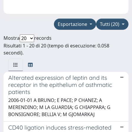
Esportazione
Tutti (20)
Mostra
records
Risultati 1 - 20 di 20 (tempo di esecuzione: 0.058
secondi).
Alterated expression of leptin and its
receptor in the epithelium of asthmatic
patients
2006-01-01 A BRUNO; E PACE; P CHANEZ; A
MERENDINO; M LA GUARDIA; G CHIAPPARA; G
BONSIGNORE; BELLIA V; M GJOMARKAJ
CD40 ligation induces stress-mediated