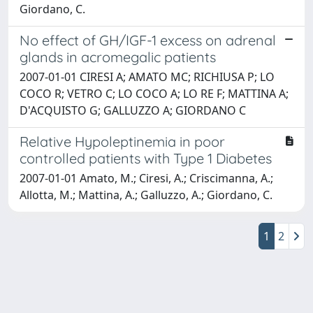
Giordano, C.
No effect of GH/IGF-1 excess on adrenal
glands in acromegalic patients
2007-01-01 CIRESI A; AMATO MC; RICHIUSA P; LO
COCO R; VETRO C; LO COCO A; LO RE F; MATTINA A;
D'ACQUISTO G; GALLUZZO A; GIORDANO C
Relative Hypoleptinemia in poor
controlled patients with Type 1 Diabetes
2007-01-01 Amato, M.; Ciresi, A.; Criscimanna, A.;
Allotta, M.; Mattina, A.; Galluzzo, A.; Giordano, C.
1
2