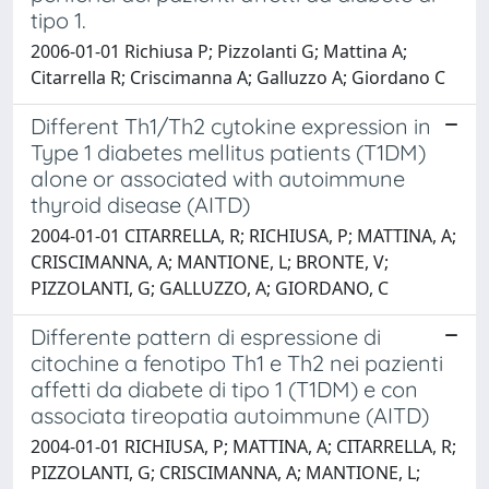
tipo 1.
2006-01-01 Richiusa P; Pizzolanti G; Mattina A;
Citarrella R; Criscimanna A; Galluzzo A; Giordano C
Different Th1/Th2 cytokine expression in
Type 1 diabetes mellitus patients (T1DM)
alone or associated with autoimmune
thyroid disease (AITD)
2004-01-01 CITARRELLA, R; RICHIUSA, P; MATTINA, A;
CRISCIMANNA, A; MANTIONE, L; BRONTE, V;
PIZZOLANTI, G; GALLUZZO, A; GIORDANO, C
Differente pattern di espressione di
citochine a fenotipo Th1 e Th2 nei pazienti
affetti da diabete di tipo 1 (T1DM) e con
associata tireopatia autoimmune (AITD)
2004-01-01 RICHIUSA, P; MATTINA, A; CITARRELLA, R;
PIZZOLANTI, G; CRISCIMANNA, A; MANTIONE, L;