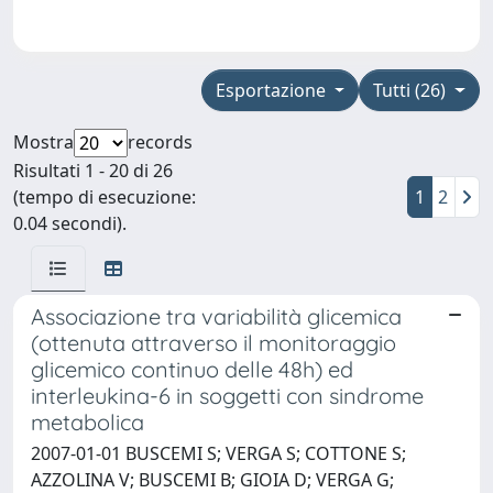
Esportazione
Tutti (26)
Mostra
records
Risultati 1 - 20 di 26
(tempo di esecuzione:
1
2
0.04 secondi).
Associazione tra variabilità glicemica
(ottenuta attraverso il monitoraggio
glicemico continuo delle 48h) ed
interleukina-6 in soggetti con sindrome
metabolica
2007-01-01 BUSCEMI S; VERGA S; COTTONE S;
AZZOLINA V; BUSCEMI B; GIOIA D; VERGA G;