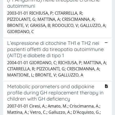
autoimmuni
2003-01-01 RICHIUSA, P; CITARRELLA, R;
PIZZOLANTI, G; MATTINA, A; CRISCIMANNA, A;
BRONTE, V; GRASSA, B; RODOLICO, V; GALLUZZO, A;
GIORDANO, C
L’espressione di citochine TH1 e TH2 nei
pazienti affetti da tireopatia autoimmune
(AITD) e diabete di tipo 1
2004-01-01 GIORDANO, C; RICHIUSA, P; MATTINA, A;
CITARRELLA, R; PIZZOLANTI, G; CRISCIMANNA, A;
MANTIONE, L; BRONTE, V; GALLUZZO, A
Metabolic parameters and adipokine
profile during GH replacement therapy in
children with GH deficiency
2007-01-01 Ciresi, A.; Amato, M.; Criscimanna, A.;
Mattina, A.; Vetro, C.; Galluzzo, A.; D'Acquisto, G.;