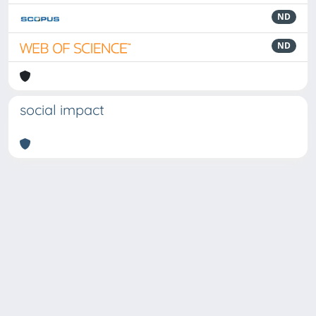
ND
ND
social impact
Powered by
IRIS
-
about IRIS
-