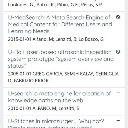
Loukides, G.; Patro, R.; Pibiri, G.E.; Pissis, S.P.
U-MedSearch: A Meta Search Engine of
Medical Content for Different Users and
Learning Needs
2015-01-01 Alfano, M; Lenzitti, B; Lo Bosco, G
U-Rail laser-based ultrasonic inspection
system prototype "system overview and
status"
2006-01-01 GREG GARCIA; SEMIH KALAY; CERNIGLIA
D; FABRIZIO PRIOR
U-search: a meta engine for creation of
knowledge paths on the web
2010-01-01 ALFANO, M; Lenzitti, B
U-Stitches in microsurgery. Why not?
Simple manual training or useful