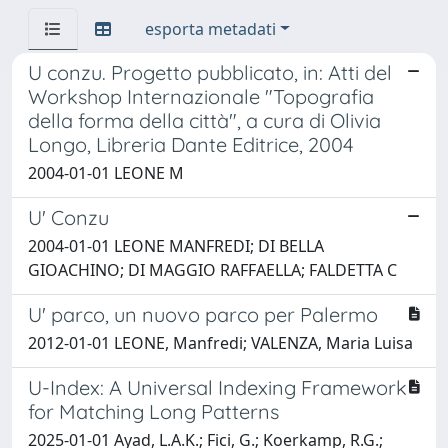
esporta metadati
U conzu. Progetto pubblicato, in: Atti del
Workshop Internazionale "Topografia
della forma della città", a cura di Olivia
Longo, Libreria Dante Editrice, 2004
2004-01-01 LEONE M
U' Conzu
2004-01-01 LEONE MANFREDI; DI BELLA
GIOACHINO; DI MAGGIO RAFFAELLA; FALDETTA C
U' parco, un nuovo parco per Palermo
2012-01-01 LEONE, Manfredi; VALENZA, Maria Luisa
U-Index: A Universal Indexing Framework
for Matching Long Patterns
2025-01-01 Ayad, L.A.K.; Fici, G.; Koerkamp, R.G.;