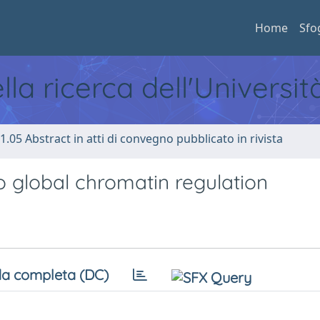
Home
Sfo
ella ricerca dell'Universi
1.05 Abstract in atti di convegno pubblicato in rivista
 global chromatin regulation
a completa (DC)