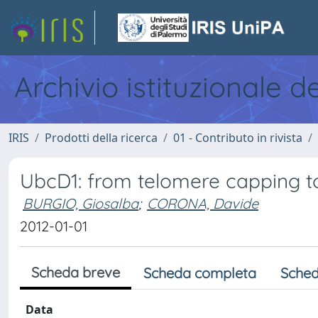
Archivio istituzionale d
IRIS
Prodotti della ricerca
01 - Contributo in rivista
UbcD1: from telomere capping to
BURGIO, Giosalba
;
CORONA, Davide
2012-01-01
Scheda breve
Scheda completa
Sched
Data