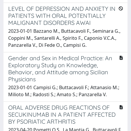
LEVEL OF DEPRESSION AND ANXIETY IN
PATIENTS WITH ORAL POTENTIALLY
MALIGNANT DISORDERS AWAI
2023-01-01 Bazzano M., Buttacavoli F., Seminara G.,
Coppini M., Santarelli A., Spirito F., Caponio V.C.A.,
Panzarella V., Di Fede O., Campisi G.
Gender and Sex in Medical Practice: An
Exploratory Study on Knowledge,
Behavior, and Attitude among Sicilian
Physicians
2023-01-01 Campisi G.; Buttacavoli F.; Attanasio M.;
Milioto M.; Radosti S.; Amato S.; Panzarella V.
ORAL ADVERSE DRUG REACTIONS OF
SECUKINUMAB IN A PATIENT AFFECTED
BY PSORIATIC ARTHRITIS
2023-04-20 Pometti O.S., La Mantia G., Buttacavoli F.,