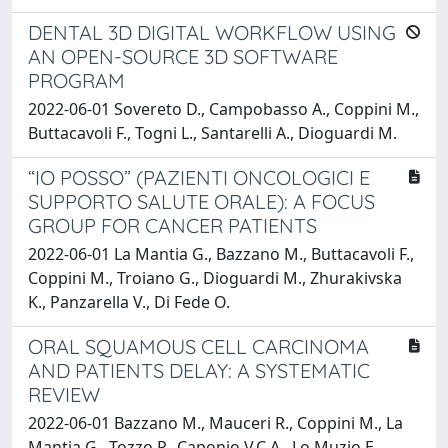
DENTAL 3D DIGITAL WORKFLOW USING
AN OPEN-SOURCE 3D SOFTWARE
PROGRAM
2022-06-01 Sovereto D., Campobasso A., Coppini M.,
Buttacavoli F., Togni L., Santarelli A., Dioguardi M.
“IO POSSO” (PAZIENTI ONCOLOGICI E
SUPPORTO SALUTE ORALE): A FOCUS
GROUP FOR CANCER PATIENTS
2022-06-01 La Mantia G., Bazzano M., Buttacavoli F.,
Coppini M., Troiano G., Dioguardi M., Zhurakivska
K., Panzarella V., Di Fede O.
ORAL SQUAMOUS CELL CARCINOMA
AND PATIENTS DELAY: A SYSTEMATIC
REVIEW
2022-06-01 Bazzano M., Mauceri R., Coppini M., La
Mantia G., Tozzo P., Caponio V.C.A., Lo Muzio E.,