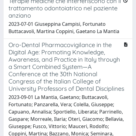
Terapie mediche che interferiscono con il
trattamento odontoiatrico nel paziente
anziano
2023-07-01 Giuseppina Campisi, Fortunato
Buttacavoli, Martina Coppini, Gaetano La Mantia
Oro-Dental Pharmacovigilance in the
Digital Age: Promoting Knowledge,
Awareness, and Practice in Italy through
a Smart Combined System—A
Conference at the 30th National
Congress of the Italian College of
University Professors of Dental Disciplines
2023-09-01 La Mantia, Gaetano; Buttacavoli,
Fortunato; Panzarella, Vera; Colella, Giuseppe;
Capuano, Annalisa; Sportiello, Liberata; Parrinello,
Gaspare; Morreale, Ilaria; Oteri, Giacomo; Bellavia,
Giuseppe; Fusco, Vittorio; Mauceri, Rodolfo;
Coppini, Martina; Bazzano, Monica; Seminara,