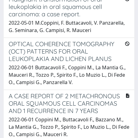
leukoplakia in oral squamous cell
carcinoma: a case report.
2022-05-01 M.Coppini, F. Buttacavoli, V. Panzarella,
G. Seminara, G. Campisi, R. Mauceri
OPTICAL COHERENCE TOMOGRAPHY
(OCT) PATTERNS FOR ORAL
LEUKOPLAKIA AND LICHEN PLANUS
2022-06-01 Buttacavoli F., Coppini M., La Mantia G.,
Mauceri R., Tozzo P., Spirito F., Lo Muzio L., Di Fede
O., Campisi G., Panzarella V.
A CASE REPORT OF 2 METACHRONOUS
ORAL SQUAMOUS CELL CARCINOMAS
AND 1 RECURRENCE IN 7 YEARS
2022-06-01 Coppini M., Buttacavoli F., Bazzano M.,
La Mantia G., Tozzo P., Spirito F., Lo Muzio L., Di Fede
O., Campisi G., Mauceri R.