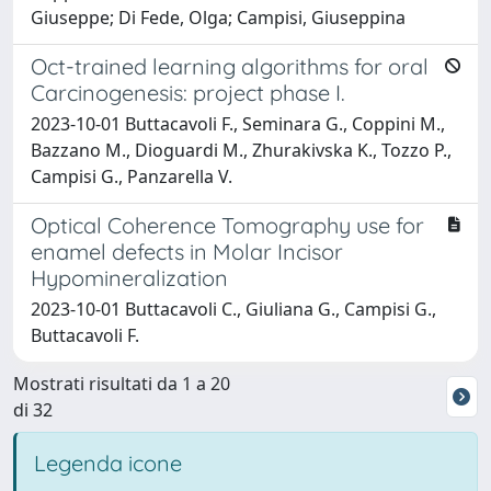
Giuseppe; Di Fede, Olga; Campisi, Giuseppina
Oct-trained learning algorithms for oral
Carcinogenesis: project phase I.
2023-10-01 Buttacavoli F., Seminara G., Coppini M.,
Bazzano M., Dioguardi M., Zhurakivska K., Tozzo P.,
Campisi G., Panzarella V.
Optical Coherence Tomography use for
enamel defects in Molar Incisor
Hypomineralization
2023-10-01 Buttacavoli C., Giuliana G., Campisi G.,
Buttacavoli F.
Mostrati risultati da 1 a 20
di 32
Legenda icone