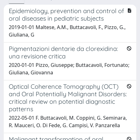
Epidemiology, prevention and control of
oral diseases in pediatric subjects
2019-01-01 Maltese, A.M., Buttacavoli, F., Pizzo, G.,
Giuliana, G
Pigmentazioni dentarie da clorexidina:
una revisione critica
2020-01-01 Pizzo, Giuseppe; Buttacavoli, Fortunato;
Giuliana, Giovanna
Optical Coherence Tomography (OCT)
and Oral Potentially Malignant Disorders:
critical review on potential diagnostic
patterns
2022-05-01 F. Buttacavoli, M. Coppini, G. Seminara,
R. Mauceri, O. Di Fede, G. Campisi, V. Panzarella
Malignant transformation of oral