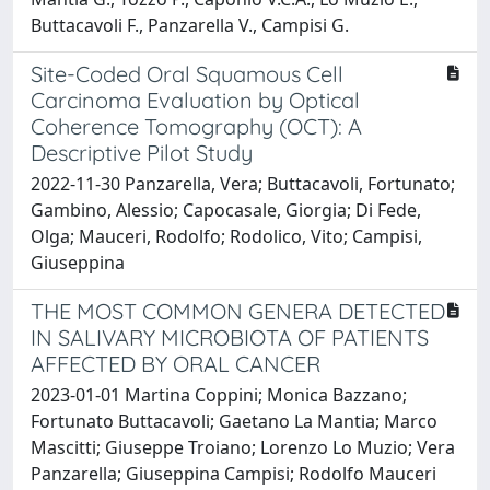
Buttacavoli F., Panzarella V., Campisi G.
Site-Coded Oral Squamous Cell
Carcinoma Evaluation by Optical
Coherence Tomography (OCT): A
Descriptive Pilot Study
2022-11-30 Panzarella, Vera; Buttacavoli, Fortunato;
Gambino, Alessio; Capocasale, Giorgia; Di Fede,
Olga; Mauceri, Rodolfo; Rodolico, Vito; Campisi,
Giuseppina
THE MOST COMMON GENERA DETECTED
IN SALIVARY MICROBIOTA OF PATIENTS
AFFECTED BY ORAL CANCER
2023-01-01 Martina Coppini; Monica Bazzano;
Fortunato Buttacavoli; Gaetano La Mantia; Marco
Mascitti; Giuseppe Troiano; Lorenzo Lo Muzio; Vera
Panzarella; Giuseppina Campisi; Rodolfo Mauceri