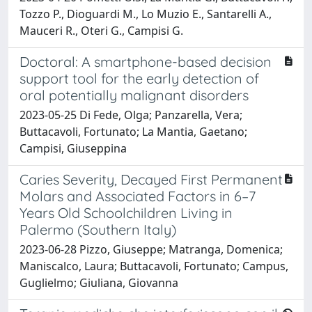
Tozzo P., Dioguardi M., Lo Muzio E., Santarelli A.,
Mauceri R., Oteri G., Campisi G.
Doctoral: A smartphone-based decision
support tool for the early detection of
oral potentially malignant disorders
2023-05-25 Di Fede, Olga; Panzarella, Vera;
Buttacavoli, Fortunato; La Mantia, Gaetano;
Campisi, Giuseppina
Caries Severity, Decayed First Permanent
Molars and Associated Factors in 6–7
Years Old Schoolchildren Living in
Palermo (Southern Italy)
2023-06-28 Pizzo, Giuseppe; Matranga, Domenica;
Maniscalco, Laura; Buttacavoli, Fortunato; Campus,
Guglielmo; Giuliana, Giovanna