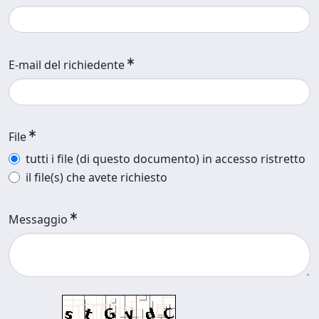
E-mail del richiedente
File
tutti i file (di questo documento) in accesso ristretto
il file(s) che avete richiesto
Messaggio