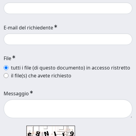
E-mail del richiedente
File
tutti i file (di questo documento) in accesso ristretto
il file(s) che avete richiesto
Messaggio