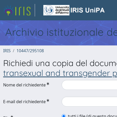
Archivio istituzionale d
IRIS
10447/295108
Richiedi una copia del docu
transexual and transgender 
Nome del richiedente
E-mail del richiedente
tutti i file (di questo do