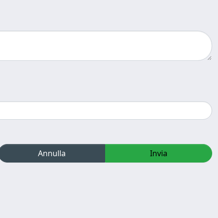
Annulla
Invia