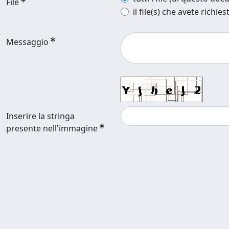
File
il file(s) che avete richies
Messaggio
Inserire la stringa
presente nell'immagine