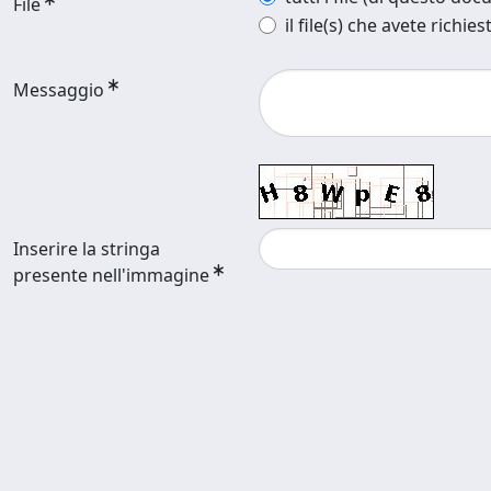
File
il file(s) che avete richies
Messaggio
Inserire la stringa
presente nell'immagine