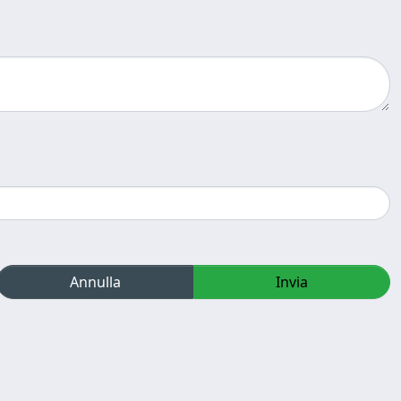
Annulla
Invia