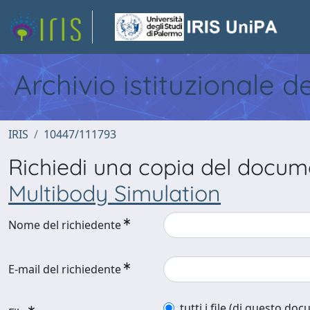
Archivio istituzionale d
IRIS
10447/111793
Richiedi una copia del docu
Multibody Simulation
Nome del richiedente
E-mail del richiedente
tutti i file (di questo do