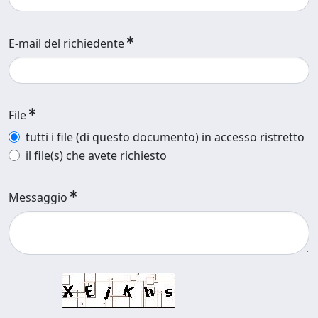
E-mail del richiedente
File
tutti i file (di questo documento) in accesso ristretto
il file(s) che avete richiesto
Messaggio